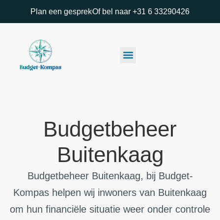
Plan een gesprek
Of bel naar +31 6 33290426
Budgetbeheer
Buitenkaag
Budgetbeheer Buitenkaag, bij Budget-
Kompas helpen wij inwoners van Buitenkaag
om hun financiële situatie weer onder controle