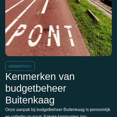
KENMERKEN
Kenmerken van
budgetbeheer
Buitenkaag
Onze aanpak bij budgetbeheer Buitenkaag is persoonlijk
en volledig op maat. Enkele kernpunten zijn: