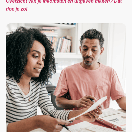
Overzicht van je inkomsten en uitgaven maken? Dat
doe je zo!