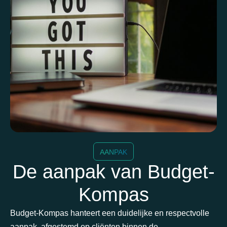
AANPAK
De aanpak van Budget-
Kompas
Budget-Kompas hanteert een duidelijke en respectvolle
aanpak, afgestemd op cliënten binnen de