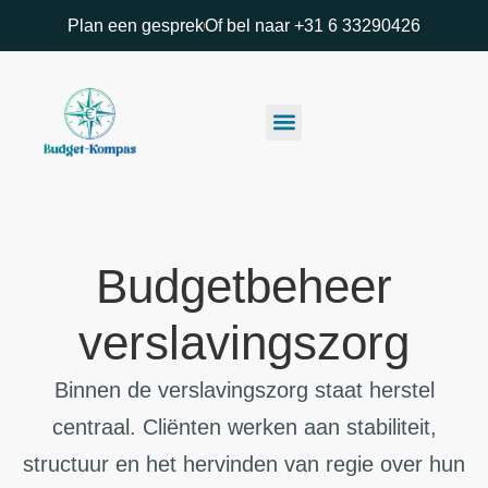
Plan een gesprek
Of bel naar +31 6 33290426
Budgetbeheer
verslavingszorg
Binnen de verslavingszorg staat herstel
centraal. Cliënten werken aan stabiliteit,
structuur en het hervinden van regie over hun