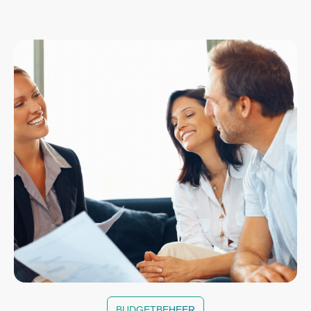
BUDGETBEHEER