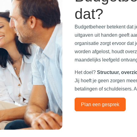
dat?
Budgetbeheer betekent dat je
uitgaven uit handen geeft a
organisatie zorgt ervoor dat
worden afgelost, houdt overzic
maandelijks leefgeld ontvang
Het doel?
Structuur, overzic
Jij hoeft je geen zorgen me
betalingen of schuldeisers. A
Plan een gesprek