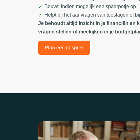
Bouwt, indien mogelijk een spaarpotje op
Helpt bij het aanvragen van toeslagen of b
Je behoudt altijd inzicht in je financiën e
vragen stellen of meekijken in je budgetpla
Plan een gesprek