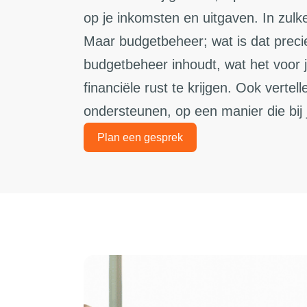
op je inkomsten en uitgaven. In zulk
Maar budgetbeheer; wat is dat precie
budgetbeheer inhoudt, wat het voor 
financiële rust te krijgen. Ook verte
ondersteunen, op een manier die bij 
Plan een gesprek