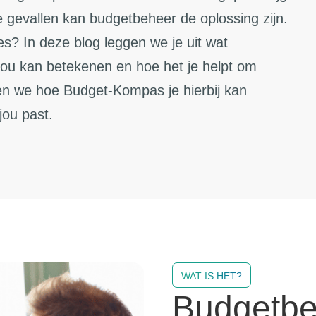
e gevallen kan budgetbeheer de oplossing zijn.
s? In deze blog leggen we je uit wat
jou kan betekenen en hoe het je helpt om
llen we hoe Budget-Kompas je hierbij kan
jou past.
WAT IS HET?
Budgetbeh