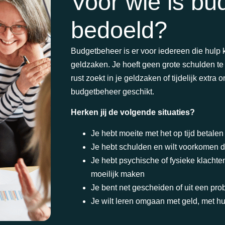
Voor wie is b
bedoeld?
Budgetbeheer is er voor iedereen die hulp k
geldzaken. Je hoeft geen grote schulden t
rust zoekt in je geldzaken of tijdelijk extra
budgetbeheer geschikt.
Herken jij de volgende situaties?
Je hebt moeite met het op tijd betale
Je hebt schulden en wilt voorkomen d
Je hebt psychische of fysieke klachte
moeilijk maken
Je bent net gescheiden of uit een pr
Je wilt leren omgaan met geld, met h