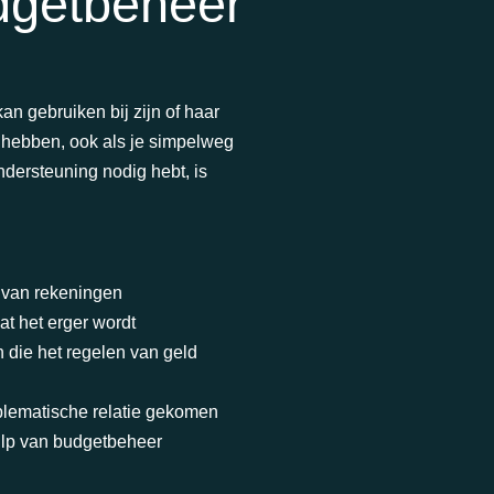
udgetbeheer
an gebruiken bij zijn of haar
e hebben, ook als je simpelweg
 ondersteuning nodig hebt, is
n van rekeningen
at het erger wordt
n die het regelen van geld
oblematische relatie gekomen
ulp van budgetbeheer