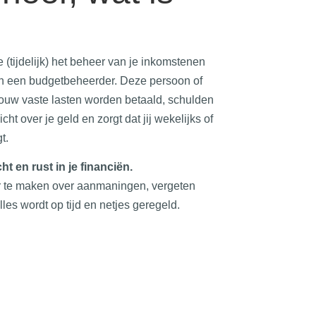
 (tijdelijk) het beheer van je inkomstenen
an een budgetbeheerder. Deze persoon of
 jouw vaste lasten worden betaald, schulden
ht over je geld en zorgt dat jij wekelijks of
t.
ht en rust in je financiën.
er te maken over aanmaningen, vergeten
lles wordt op tijd en netjes geregeld.