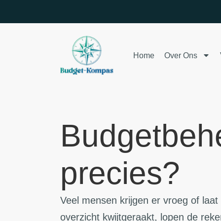
Home
Over Ons
Budgetbehe
precies?
Veel mensen krijgen er vroeg of laa
overzicht kwijtgeraakt, lopen de reke