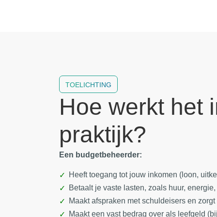
TOELICHTING
Hoe werkt het 
praktijk?
Een budgetbeheerder:
Heeft toegang tot jouw inkomen (loon, uitker
Betaalt je vaste lasten, zoals huur, energie
Maakt afspraken met schuldeisers en zorgt v
Maakt een vast bedrag over als leefgeld (bi