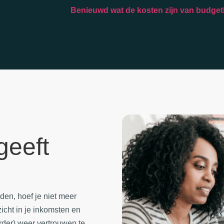
Benieuwd wat de kosten zijn van budgetb
geeft
den, hoef je niet meer
zicht in je inkomsten en
rder) weer vertrouwen te