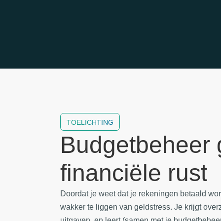
TOELICHTING
Budgetbeheer 
financiële rust
Doordat je weet dat je rekeningen betaald wor
wakker te liggen van geldstress. Je krijgt over
uitgaven, en leert (samen met je budgetbehee