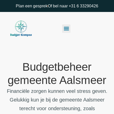
Plan een gesprek
Of bel naar +31 6 33290426
Budgetbeheer
gemeente Aalsmeer
Financiële zorgen kunnen veel stress geven.
Gelukkig kun je bij de gemeente Aalsmeer
terecht voor ondersteuning, zoals