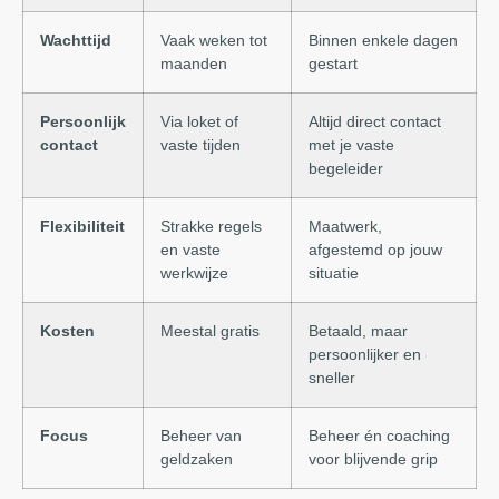
Wachttijd
Vaak weken tot
Binnen enkele dagen
maanden
gestart
Persoonlijk
Via loket of
Altijd direct contact
contact
vaste tijden
met je vaste
begeleider
Flexibiliteit
Strakke regels
Maatwerk,
en vaste
afgestemd op jouw
werkwijze
situatie
Kosten
Meestal gratis
Betaald, maar
persoonlijker en
sneller
Focus
Beheer van
Beheer én coaching
geldzaken
voor blijvende grip