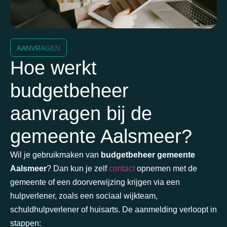
AANVRAGEN
Hoe werkt
budgetbeheer
aanvragen bij de
gemeente Aalsmeer?
Wil je gebruikmaken van
budgetbeheer gemeente
Aalsmeer
? Dan kun je zelf
contact
opnemen met de
gemeente of een doorverwijzing krijgen via een
hulpverlener, zoals een sociaal wijkteam,
schuldhulpverlener of huisarts. De aanmelding verloopt in
stappen: