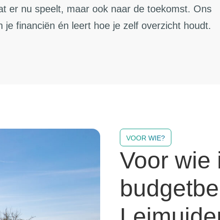
at er nu speelt, maar ook naar de toekomst. Ons
in je financiën én leert hoe je zelf overzicht houdt.
VOOR WIE?
Voor wie 
budgetbe
Leimuide