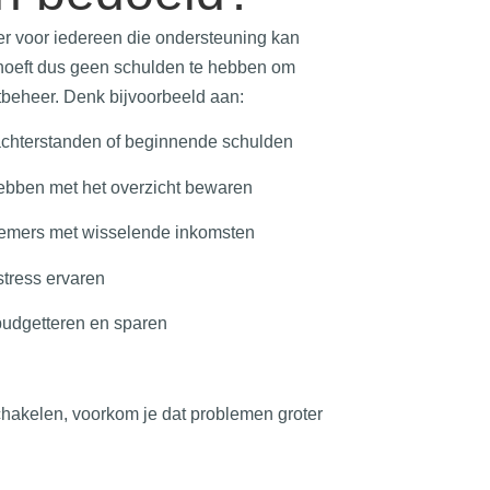
er voor iedereen die ondersteuning kan
 hoeft dus geen schulden te hebben om
beheer. Denk bijvoorbeeld aan:
chterstanden of beginnende schulden
ebben met het overzicht bewaren
nemers met wisselende inkomsten
stress ervaren
 budgetteren en sparen
 schakelen, voorkom je dat problemen groter