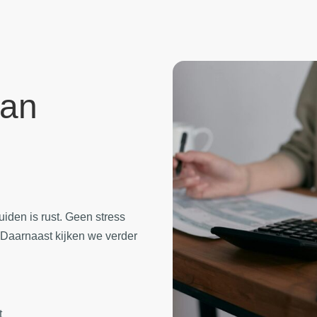
van
iden is rust. Geen stress
 Daarnaast kijken we verder
t