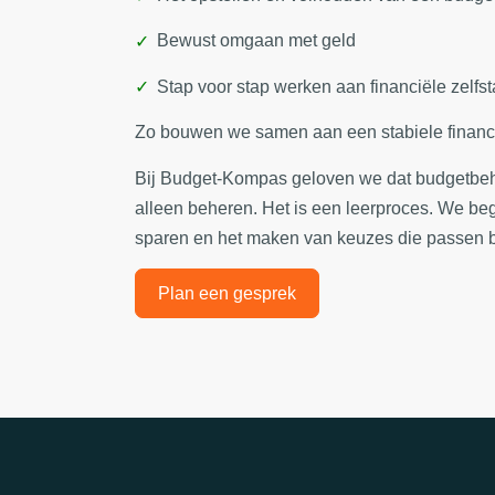
Bewust omgaan met geld
Stap voor stap werken aan financiële zelfs
Zo bouwen we samen aan een stabiele financi
Bij Budget-Kompas geloven we dat budgetbeh
alleen beheren. Het is een leerproces. We beg
sparen en het maken van keuzes die passen bi
Plan een gesprek