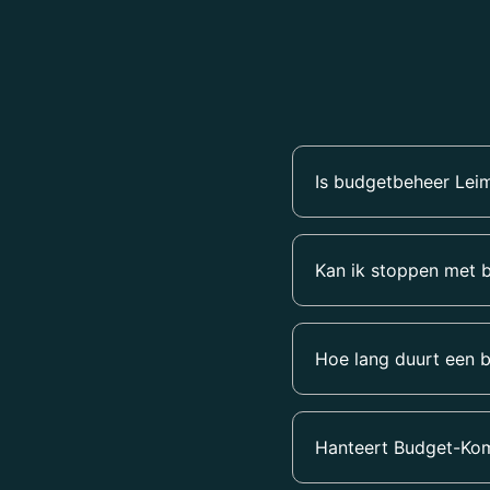
Is budgetbeheer Lei
Kan ik stoppen met 
Hoe lang duurt een b
Hanteert Budget-Kom