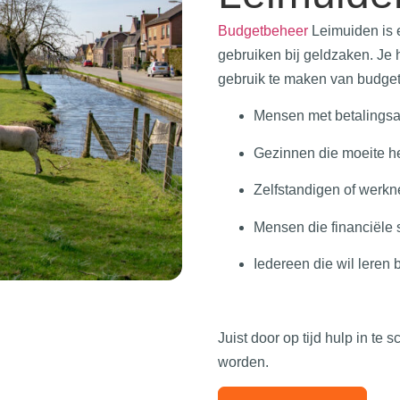
Budgetbeheer
Leimuiden
is 
gebruiken bij geldzaken. Je
gebruik te maken van budget
Mensen met betalingsa
Gezinnen die moeite h
Zelfstandigen of werk
Mensen die financiële 
Iedereen die wil leren
Juist door op tijd hulp in te
worden.