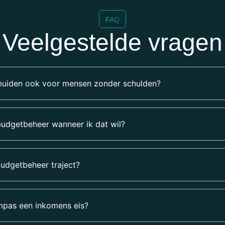
FAQ
Veelgestelde vragen
muiden ook voor mensen zonder schulden?
budgetbeheer wanneer ik dat wil?
udgetbeheer traject?
pas een inkomens eis?