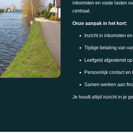
inkomsten en vaste lasten o
centraal.
Onze aanpak in het kort:
Inzicht in inkomsten en
Tijdige betaling van va
Leefgeld afgestemd op 
Persoonlijk contact en
Samen werken aan financ
Je houdt altijd inzicht in je g