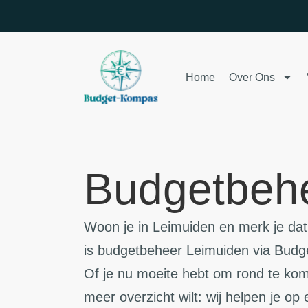
Home
Over Ons
Budgetbeh
Woon je in Leimuiden en merk je dat 
is budgetbeheer Leimuiden via Budget
Of je nu moeite hebt om rond te ko
meer overzicht wilt: wij helpen je op 