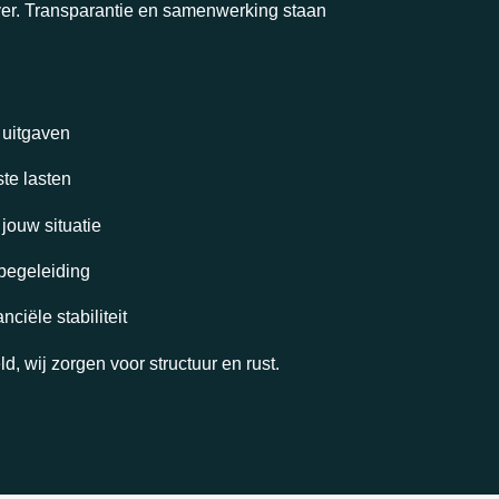
ver. Transparantie en samenwerking staan
 uitgaven
ste lasten
jouw situatie
 begeleiding
iële stabiliteit
eld, wij zorgen voor structuur en rust.