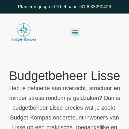
Plan een gesprek
Of bel naar +31 6 33290426
Budgetbeheer Lisse
Heb je behoefte aan overzicht, structuur en
minder stress rondom je geldzaken? Dan is
budgetbeheer Lisse precies wat je zoekt.
Budget-Kompas ondersteunt inwoners van
Lisse op een praktische, toegankelijke en