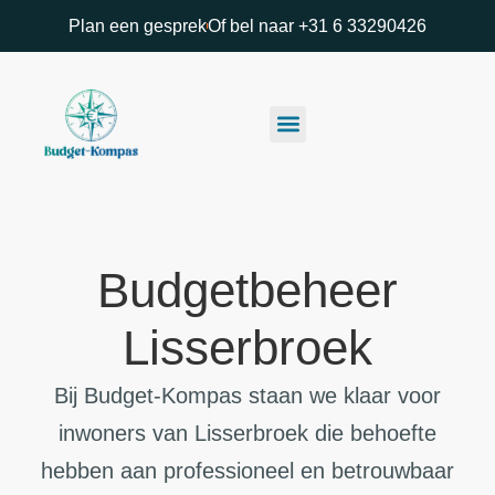
Plan een gesprek
Of bel naar +31 6 33290426
Budgetbeheer
Lisserbroek
Bij Budget-Kompas staan we klaar voor
inwoners van Lisserbroek die behoefte
hebben aan professioneel en betrouwbaar