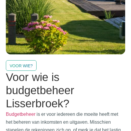
VOOR WIE?
Voor wie is
budgetbeheer
Lisserbroek?
Budgetbeheer
is er voor iedereen die moeite heeft met
het beheren van inkomsten en uitgaven. Misschien
stapelen de rekeningen zich op, of merk je dat het lastig