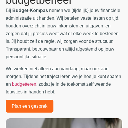
budgetbeheer
Bij
Budget-Kompas
nemen we (tijdelijk) jouw financiële
administratie uit handen. Wij betalen vaste lasten op tijd,
houden overzicht in jouw inkomsten en uitgaven, en
zorgen dat jij precies weet wat er elke week te besteden
is. Jij houdt zelf de regie, wij zorgen voor de structuur.
Transparant, betrouwbaar en altijd afgestemd op jouw
persoonlijke situatie.
We werken niet alleen aan vandaag, maar ook aan
morgen. Tijdens het traject leren we je hoe je kunt
sparen
en
budgetteren
, zodat je in de toekomst zélf weer de
touwtjes in handen hebt.
Plan een gesprek