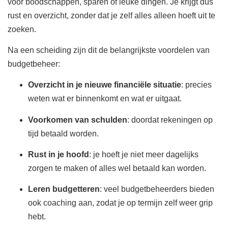
voor boodschappen, sparen of leuke dingen. Je krijgt dus
rust en overzicht, zonder dat je zelf alles alleen hoeft uit te
zoeken.
Na een scheiding zijn dit de belangrijkste voordelen van
budgetbeheer:
Overzicht in je nieuwe financiële situatie
: precies
weten wat er binnenkomt en wat er uitgaat.
Voorkomen van schulden
: doordat rekeningen op
tijd betaald worden.
Rust in je hoofd
: je hoeft je niet meer dagelijks
zorgen te maken of alles wel betaald kan worden.
Leren budgetteren
: veel budgetbeheerders bieden
ook coaching aan, zodat je op termijn zelf weer grip
hebt.