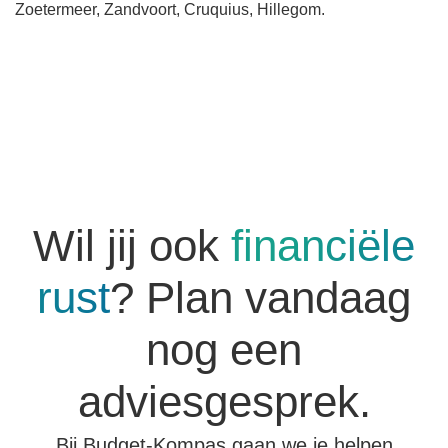
Zoetermeer, Zandvoort, Cruquius, Hillegom.
Wil jij ook
financiële
rust
? Plan vandaag
nog een
adviesgesprek.
Bij Budget-Kompas gaan we je helpen