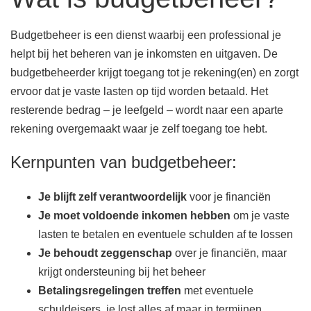
Budgetbeheer is een dienst waarbij een professional je
helpt bij het beheren van je inkomsten en uitgaven. De
budgetbeheerder krijgt toegang tot je rekening(en) en zorgt
ervoor dat je vaste lasten op tijd worden betaald. Het
resterende bedrag – je leefgeld – wordt naar een aparte
rekening overgemaakt waar je zelf toegang toe hebt.
Kernpunten van budgetbeheer:
Je blijft zelf verantwoordelijk
voor je financiën
Je moet voldoende inkomen hebben
om je vaste
lasten te betalen en eventuele schulden af te lossen
Je behoudt zeggenschap
over je financiën, maar
krijgt ondersteuning bij het beheer
Betalingsregelingen treffen
met eventuele
schuldeisers, je lost alles af maar in termijnen