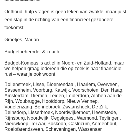
Onthoud: hulp vragen is geen teken van zwakte, maar juist
een stap in de richting van een financieel gezondere
toekomst.
Groetjes, Marjan
Budgetbeheerder & coach
Budget-Kompas is actief in Noord- en Zuid-Holland, maar
we helpen graag iedereen die op zoek is naar financiële
rust – waar je ook woont
Bollenstreek, Lisse, Bloemendaal, Haarlem, Overveen,
Sassenheim, Voorburg, Katwijk, Voorschoten, Den Haag,
Amsterdam, Diemen, Leiden, Leiderdorp, Alphen aan de
Rijn, Woubrugge, Hoofddorp, Nieuw Vennep,
Vogelenzang, Bennebroek, Zwaanshoek, De Zilk,
Beinsdorp, Lisserbroek, Noordwijkerhout, Heemstede,
Rijnsburg, Noordwijk, Oegstgeest, Warmond, Teylingen,
Nieuwkoop, Ter Aar, Boskoop, Castricum, Aerdenhout,
Roelofarendsveen, Scheveningen, Wassenaar,