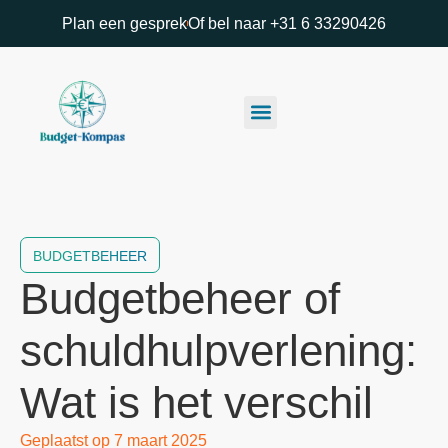
Plan een gesprek
Of bel naar +31 6 33290426
BUDGETBEHEER
Budgetbeheer of
schuldhulpverlening:
Wat is het verschil
Geplaatst op
7 maart 2025