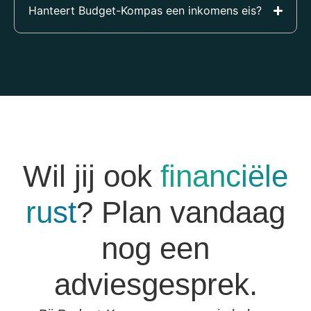
Hanteert Budget-Kompas een inkomens eis?
Wil jij ook
financiële
rust
? Plan vandaag
nog een
adviesgesprek.