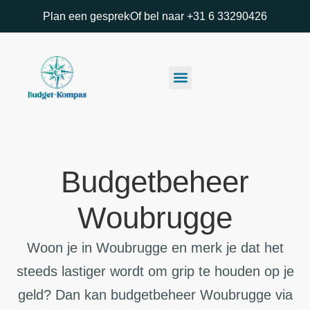
Plan een gesprek
Of bel naar +31 6 33290426
Budgetbeheer
Woubrugge
Woon je in Woubrugge en merk je dat het
steeds lastiger wordt om grip te houden op je
geld? Dan kan budgetbeheer Woubrugge via