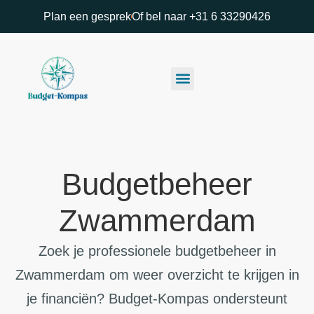
Plan een gesprek
Of bel naar +31 6 33290426
Budgetbeheer
Zwammerdam
Zoek je professionele budgetbeheer in
Zwammerdam om weer overzicht te krijgen in
je financiën? Budget-Kompas ondersteunt