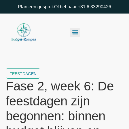
Plan een gesprek
Of bel naar +31 6 33290426
FEESTDAGEN
Fase 2, week 6: De
feestdagen zijn
begonnen: binnen