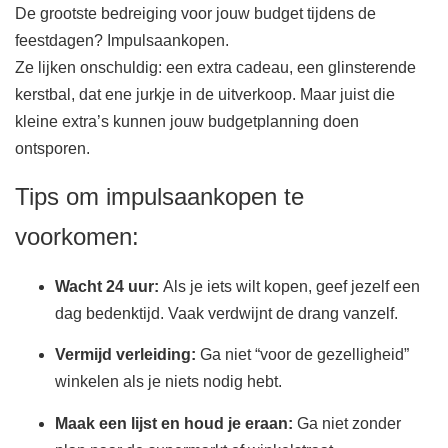
De grootste bedreiging voor jouw budget tijdens de
feestdagen? Impulsaankopen.
Ze lijken onschuldig: een extra cadeau, een glinsterende
kerstbal, dat ene jurkje in de uitverkoop. Maar juist die
kleine extra’s kunnen jouw budgetplanning doen
ontsporen.
Tips om impulsaankopen te
voorkomen:
Wacht 24 uur:
Als je iets wilt kopen, geef jezelf een
dag bedenktijd. Vaak verdwijnt de drang vanzelf.
Vermijd verleiding:
Ga niet “voor de gezelligheid”
winkelen als je niets nodig hebt.
Maak een lijst en houd je eraan:
Ga niet zonder