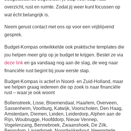
overzicht, rust en ruimte. Zodat jij weer kunt focussen op
wat écht belangrijk is.
Neem gerust contact met ons op voor een vrijblijvend
gesprek.
Budget-Kompas ontwikkelde ook praktische templates die
jou helpen meer grip op je budget te krijgen. Bestel ze via
deze link
en ga vandaag nog aan de slag, de weg naar
financiële rust begint bij jouw eerste stap.
Budget-Kompas is actief in Noord- en Zuid-Holland, maar
we helpen graag iedereen die op zoek is naar financiële
rust – waar je ook woont
Bollenstreek, Lisse, Bloemendaal, Haarlem, Overveen,
Sassenheim, Voorburg, Katwijk, Voorschoten, Den Haag,
Amsterdam, Diemen, Leiden, Leiderdorp, Alphen aan de
Rijn, Woubrugge, Hoofddorp, Nieuw Vennep,
Vogelenzang, Bennebroek, Zwaanshoek, De Zilk,
Beinsdorp, Lisserbroek, Noordwijkerhout, Heemstede,