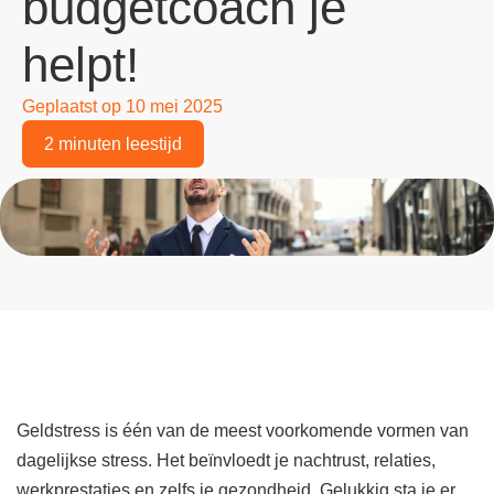
budgetcoach je
helpt!
Geplaatst op
10 mei 2025
2 minuten leestijd
Geldstress is één van de meest voorkomende vormen van
dagelijkse stress. Het beïnvloedt je nachtrust, relaties,
werkprestaties en zelfs je gezondheid. Gelukkig sta je er