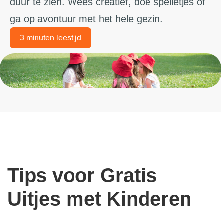
duur te zien. Wees creatief, doe spelletjes of
ga op avontuur met het hele gezin.
3 minuten leestijd
Tips voor Gratis
Uitjes met Kinderen