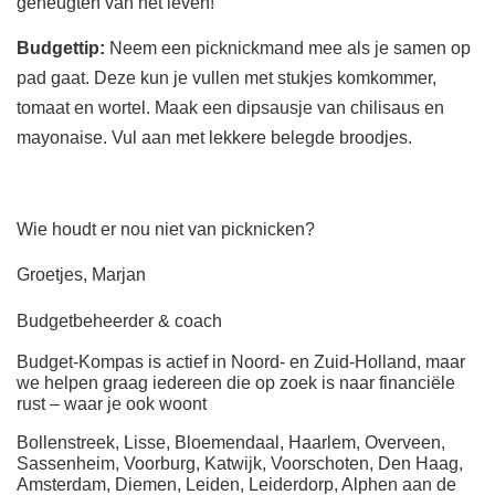
geneugten van het leven!
Budgettip:
Neem een picknickmand mee als je samen op
pad gaat. Deze kun je vullen met stukjes komkommer,
tomaat en wortel. Maak een dipsausje van chilisaus en
mayonaise. Vul aan met lekkere belegde broodjes.
Wie houdt er nou niet van picknicken?
Groetjes, Marjan
Budgetbeheerder & coach
Budget-Kompas is actief in Noord- en Zuid-Holland, maar
we helpen graag iedereen die op zoek is naar financiële
rust – waar je ook woont
Bollenstreek, Lisse, Bloemendaal, Haarlem, Overveen,
Sassenheim, Voorburg, Katwijk, Voorschoten, Den Haag,
Amsterdam, Diemen, Leiden, Leiderdorp, Alphen aan de