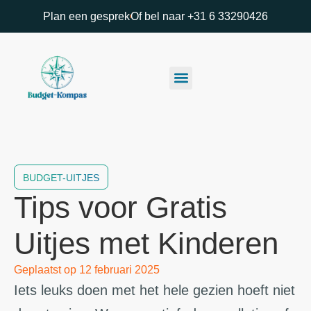
Plan een gesprek
Of bel naar +31 6 33290426
BUDGET-UITJES
Tips voor Gratis
Uitjes met Kinderen
Geplaatst op
12 februari 2025
Iets leuks doen met het hele gezien hoeft niet