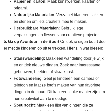
Papier en Karton
: Maak kunstwerken, kaarten of
origami.
Natuurlijke Materialen
: Verzamel bladeren, takken
en stenen om iets creatiefs mee te maken.
Herbruikbare Materialen
: Gebruik lege
verpakkingen en flessen voor creatieve projecten.
5. Ga op Avontuur in de Buurt
Ontdek je eigen buurt door
er met de kinderen op uit te trekken. Hier zijn wat ideeën:
Stadswandeling
: Maak een wandeling door je wijk
en ontdek nieuwe dingen. Zoek naar interessante
gebouwen, beelden of straatkunst.
Fotowandeling
: Geef je kinderen een camera of
telefoon en laat ze foto’s maken van hun favoriete
dingen in de buurt. Dit kan een leuke manier zijn om
hun creativiteit aan te moedigen.
Speurtocht
: Maak een lijst van dingen die ze