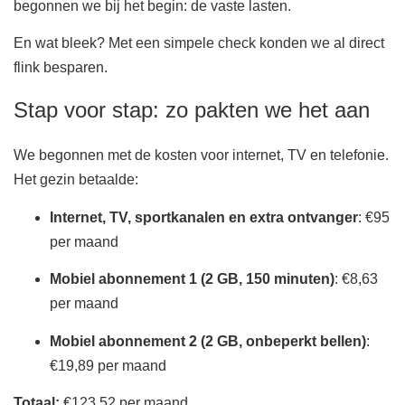
begonnen we bij het begin: de vaste lasten.
En wat bleek? Met een simpele check konden we al direct
flink besparen.
Stap voor stap: zo pakten we het aan
We begonnen met de kosten voor internet, TV en telefonie.
Het gezin betaalde:
Internet, TV, sportkanalen en extra ontvanger
: €95
per maand
Mobiel abonnement 1 (2 GB, 150 minuten)
: €8,63
per maand
Mobiel abonnement 2 (2 GB, onbeperkt bellen)
:
€19,89 per maand
Totaal:
€123,52 per maand