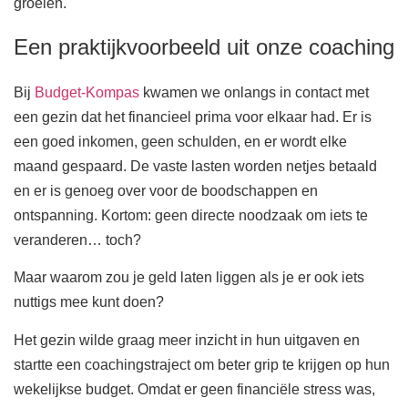
groeien.
Een praktijkvoorbeeld uit onze coaching
Bij
Budget-Kompas
kwamen we onlangs in contact met
een gezin dat het financieel prima voor elkaar had. Er is
een goed inkomen, geen schulden, en er wordt elke
maand gespaard. De vaste lasten worden netjes betaald
en er is genoeg over voor de boodschappen en
ontspanning. Kortom: geen directe noodzaak om iets te
veranderen… toch?
Maar waarom zou je geld laten liggen als je er ook iets
nuttigs mee kunt doen?
Het gezin wilde graag meer inzicht in hun uitgaven en
startte een coachingstraject om beter grip te krijgen op hun
wekelijkse budget. Omdat er geen financiële stress was,