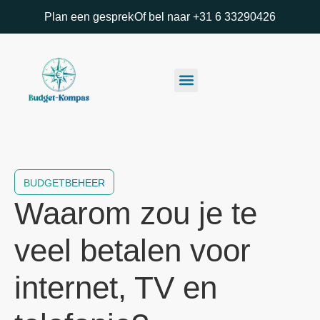
Plan een gesprek
Of bel naar +31 6 33290426
BUDGETBEHEER
Waarom zou je te
veel betalen voor
internet, TV en