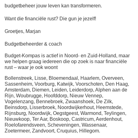
budgetbeheer jouw leven kan transformeren.
Want die financiële rust? Die gun je jezelf!
Groetjes, Marjan
Budgetbeheerder & coach
Budget-Kompas is actief in Noord- en Zuid-Holland, maar
we helpen graag iedereen die op zoek is naar financiële
rust – waar je ook woont
Bollenstreek, Lisse, Bloemendaal, Haarlem, Overveen,
Sassenheim, Voorburg, Katwijk, Voorschoten, Den Haag,
Amsterdam, Diemen, Leiden, Leiderdorp, Alphen aan de
Rijn, Woubrugge, Hoofddorp, Nieuw Vennep,
Vogelenzang, Bennebroek, Zwaanshoek, De Zilk,
Beinsdorp, Lisserbroek, Noordwijkerhout, Heemstede,
Rijnsburg, Noordwijk, Oegstgeest, Warmond, Teylingen,
Nieuwkoop, Ter Aar, Boskoop, Castricum, Aerdenhout,
Roelofarendsveen, Scheveningen, Wassenaar,
Zoetermeer, Zandvoort, Cruquius, Hillegom.