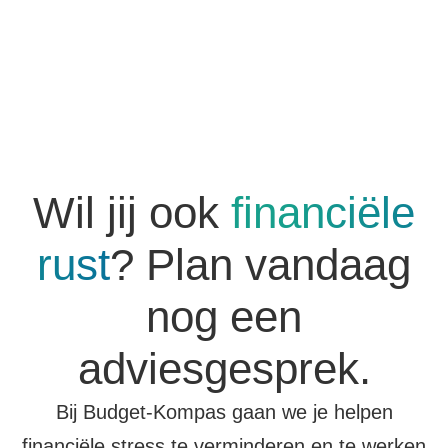
Wil jij ook
financiële
rust
? Plan vandaag
nog een
adviesgesprek.
Bij Budget-Kompas gaan we je helpen
financiële stress te verminderen en te werken