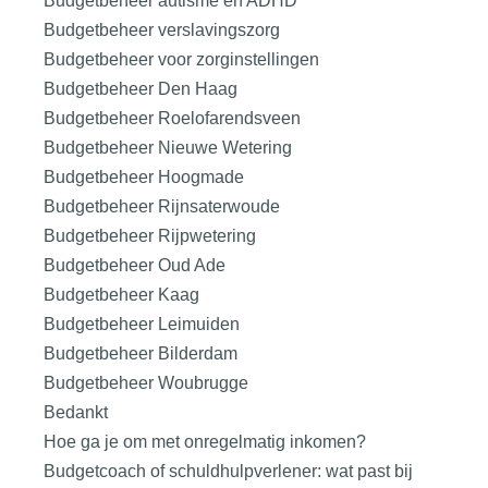
Budgetbeheer autisme en ADHD
Budgetbeheer verslavingszorg
Budgetbeheer voor zorginstellingen
Budgetbeheer Den Haag
Budgetbeheer Roelofarendsveen
Budgetbeheer Nieuwe Wetering
Budgetbeheer Hoogmade
Budgetbeheer Rijnsaterwoude
Budgetbeheer Rijpwetering
Budgetbeheer Oud Ade
Budgetbeheer Kaag
Budgetbeheer Leimuiden
Budgetbeheer Bilderdam
Budgetbeheer Woubrugge
Bedankt
Hoe ga je om met onregelmatig inkomen?
Budgetcoach of schuldhulpverlener: wat past bij