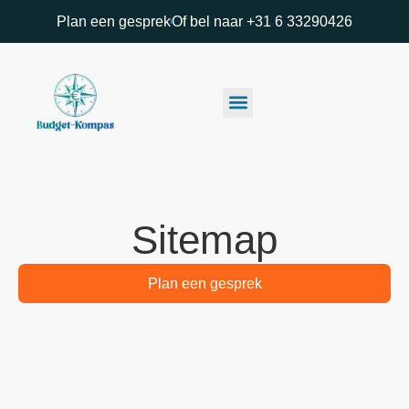
Plan een gesprek
Of bel naar +31 6 33290426
Sitemap
Plan een gesprek